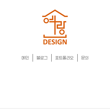
메인
블로그
포트폴리오
문의