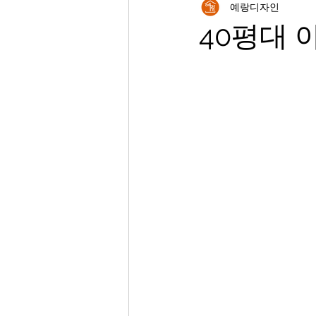
예랑디자인
40평대 