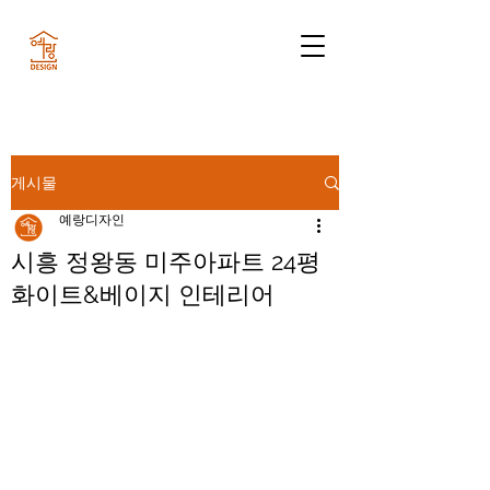
게시물
예랑디자인
시흥 정왕동 미주아파트 24평
화이트&베이지 인테리어