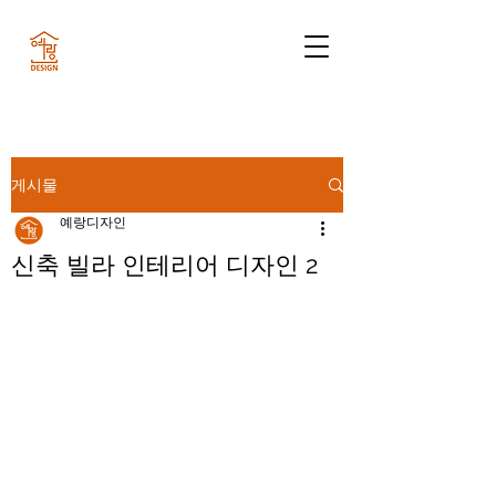
게시물
예랑디자인
신축 빌라 인테리어 디자인 2